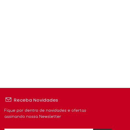
Receba Novidades
Fique por dentro de novidades e ofertas
assinando nossa Newsletter