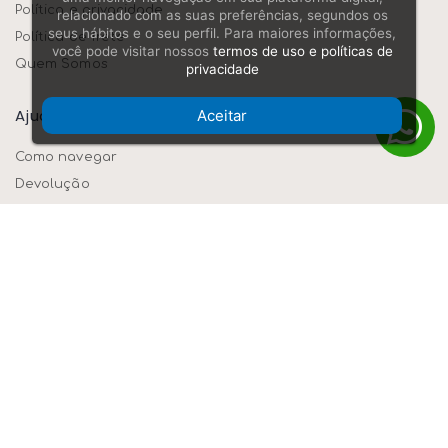
Política e privacidade
relacionado com as suas preferências, segundos os
seus hábitos e o seu perfil. Para maiores informações,
Política de frete
você pode visitar nossos
termos de uso e políticas de
Quem Somos
privacidade
Ajuda/dúvidas
Aceitar
Como navegar
Devolução
Formas de pagamento
Segurança