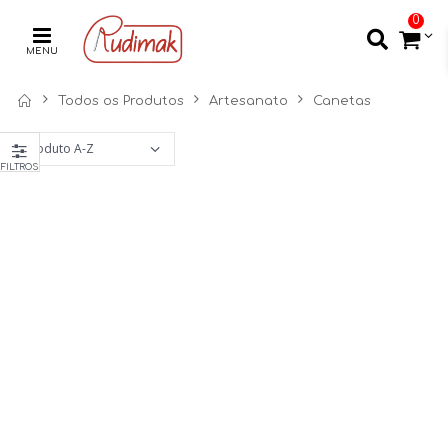
0
MENU
Todos os Produtos
Artesanato
Canetas
FILTROS