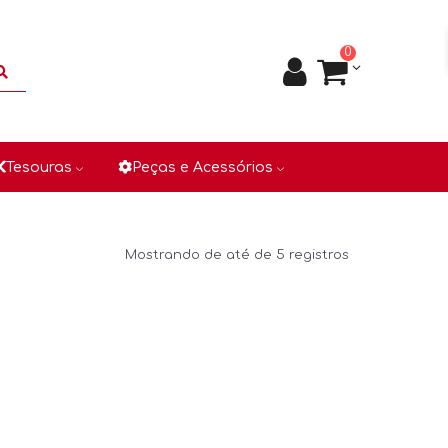
0
Tesouras
Peças e Acessórios
Mostrando de até de 5 registros