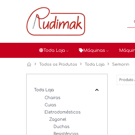
Toda Loja
Máquinas
Máquin
Todos os Produtos
Toda Loja
Semorin
Toda Loja
Chairas
Cuias
Eletrodomésticos
Zagonel
Duchas
Resistências