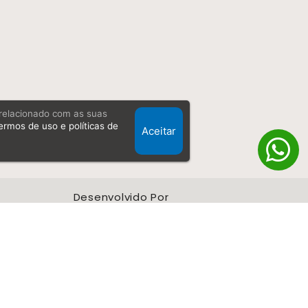
, relacionado com as suas
ermos de uso e políticas de
Aceitar
Desenvolvido Por
 05.567.338/0001-43