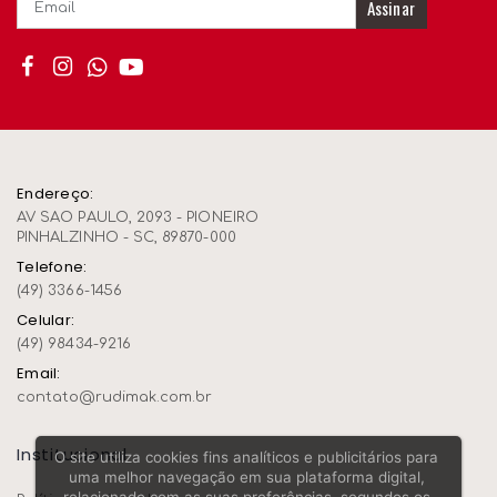
Assinar
Endereço:
AV SAO PAULO, 2093 - PIONEIRO
PINHALZINHO - SC, 89870-000
Telefone:
(49) 3366-1456
Celular:
(49) 98434-9216
Email:
contato@rudimak.com.br
Institucional
O site utiliza cookies fins analíticos e publicitários para
uma melhor navegação em sua plataforma digital,