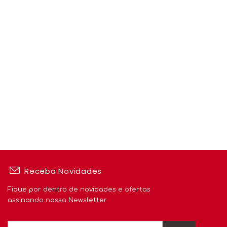
Receba Novidades
Fique por dentro de novidades e ofertas
assinando nossa Newsletter