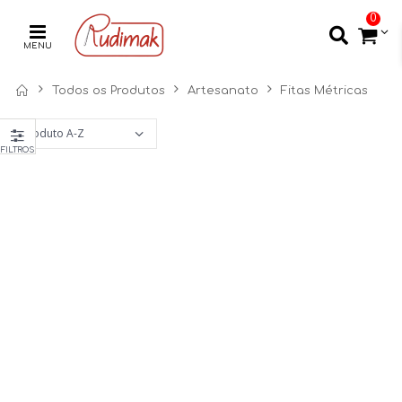
0
MENU
Todos os Produtos
Artesanato
Fitas Métricas
FILTROS