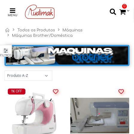
0
MENU
Todos os Produtos
Máquinas
Máquinas Brother/Doméstica
FILTROS
1% OFF