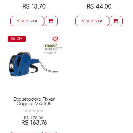
R$ 13,70
R$ 44,00
Visualizar
Visualizar
8% OFF
Etiquetadora Fixxar
Original Mx5500
R$ 178,00
R$ 163,76