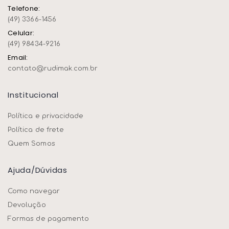
Telefone:
(49) 3366-1456
Celular:
(49) 98434-9216
Email:
contato@rudimak.com.br
Institucional
Política e privacidade
Política de frete
Quem Somos
Ajuda/dúvidas
Como navegar
Devolução
Formas de pagamento