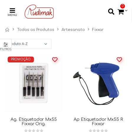
0
MENU
Todos os Produtos
Artesanato
Fixxar
FILTROS
PROMOÇÃO
Ag. Etiquetador Mx55
Ap Etiquetador Mx55 R
Fixxar Orig.
Fixxar