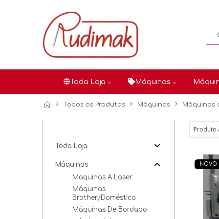
Toda Loja
Máquinas
Máquin
Todos os Produtos
Máquinas
Máquinas 
Toda Loja
Máquinas
NOVO
Maquinas A Laser
Máquinas
Brother/Doméstica
Máquinas De Bordado