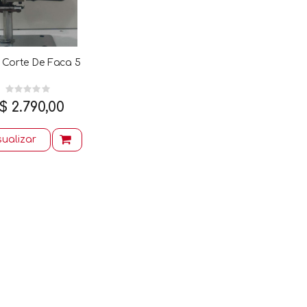
 Corte De Faca 5
$ 2.790,00
sualizar