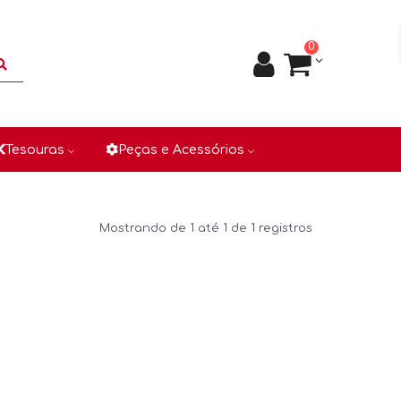
0
Tesouras
Peças e Acessórios
Mostrando de 1 até 1 de 1 registros