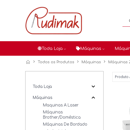
Toda Loja
Máquinas
Máquin
Todos os Produtos
Máquinas
Máquinas 
Toda Loja
Máquinas
Maquinas A Laser
Máquinas
Brother/Doméstica
Máquinas De Bordado