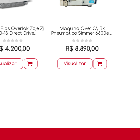
Fios Overlok Zoje Zj
Maquina Over C\ Bk
-13 Direct Drive
Pneumatico Simmer 6800ed-
Completa
4bk
$ 4.200,00
R$ 8.890,00
sualizar
Visualizar