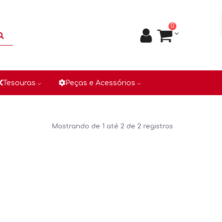
0
Tesouras
Peças e Acessórios
Mostrando de 1 até 2 de 2 registros