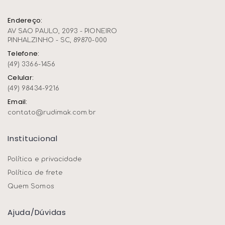
Endereço:
AV SAO PAULO, 2093 - PIONEIRO
PINHALZINHO - SC, 89870-000
Telefone:
(49) 3366-1456
Celular:
(49) 98434-9216
Email:
contato@rudimak.com.br
Institucional
Política e privacidade
Política de frete
Quem Somos
Ajuda/dúvidas