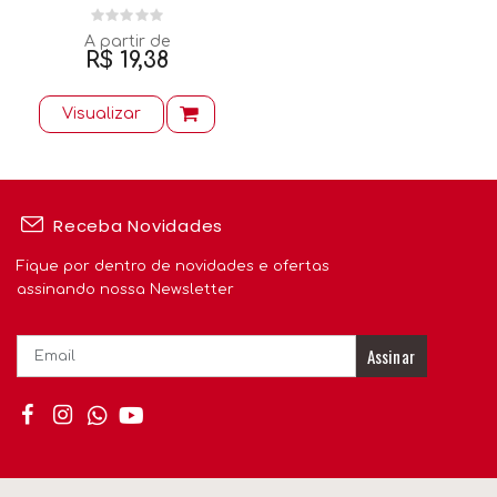
Algodão Trico Croche
A partir de
R$ 19,38
Visualizar
Receba Novidades
Fique por dentro de novidades e ofertas
assinando nossa Newsletter
Assinar