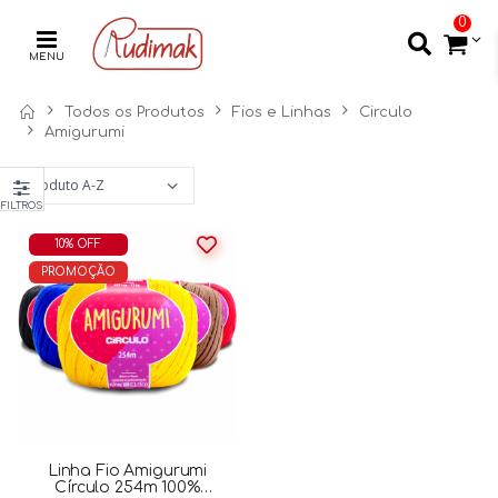
0
MENU
Todos os Produtos
Fios e Linhas
Circulo
Amigurumi
FILTROS
10% OFF
PROMOÇÃO
Linha Fio Amigurumi
Círculo 254m 100%