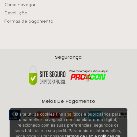
Como navegar
Devolução
Formas de pagamento
Segurança
Meios De Pagamento
O site utiliza cookies fins analíticos e publicitários para
uma melhor navegação em sua plataforma digital,
relacionado com as suas preferências, segundos os
seus hábitos e o seu perfil. Para maiores informações,
você pode visitar nossos
termos de uso e políticas de