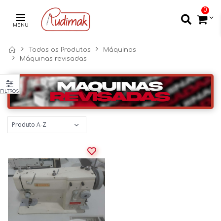
0
MENU
Todos os Produtos
Máquinas
Máquinas revisadas
FILTROS