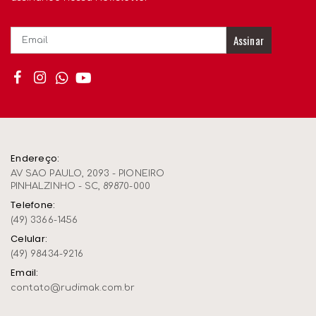
Assinar
Endereço:
AV SAO PAULO, 2093 - PIONEIRO
PINHALZINHO - SC, 89870-000
Telefone:
(49) 3366-1456
Celular:
(49) 98434-9216
Email:
contato@rudimak.com.br