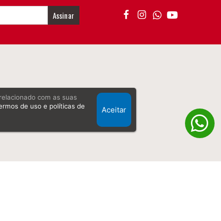
Assinar
, relacionado com as suas
ermos de uso e políticas de
Aceitar
Desenvolvido Por