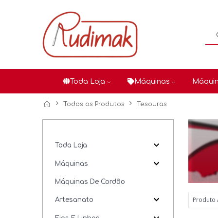
Toda Loja
Máquinas
Máquin
Todos os Produtos
Tesouras
Toda Loja
Máquinas
Máquinas De Cordão
Artesanato