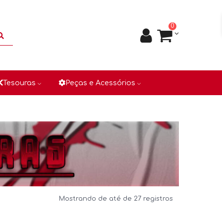
0
Tesouras
Peças e Acessórios
Mostrando de até de 27 registros