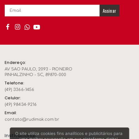
Assinar
Endereço:
AV SAO PAULO, 2093 - PIONEIRO
PINHALZINHO - SC, 89870-000
Telefone:
(49) 3366-1456
Celular:
(49) 98434-9216
Email:
contato@rudimak.com.br
O site utiliza cookies fins analíticos e publicitários para
Institucional