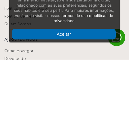
uma melhor navegação em sua plataforma digital,
relacionado com as suas preferências, segundos os
Política e privacidade
seus hábitos e o seu perfil. Para maiores informações,
você pode visitar nossos
termos de uso e políticas de
Política de frete
privacidade
Quem Somos
Aceitar
Ajuda/dúvidas
Como navegar
Devolução
Formas de pagamento
Segurança