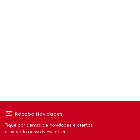
Receba Novidades
Fique por dentro de novidades e ofertas
assinando nossa Newsletter