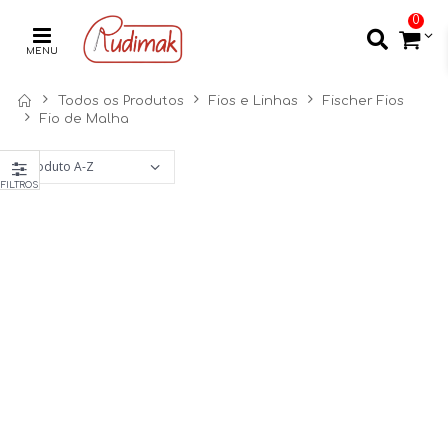
0
MENU
Todos os Produtos
Fios e Linhas
Fischer Fios
Fio de Malha
FILTROS