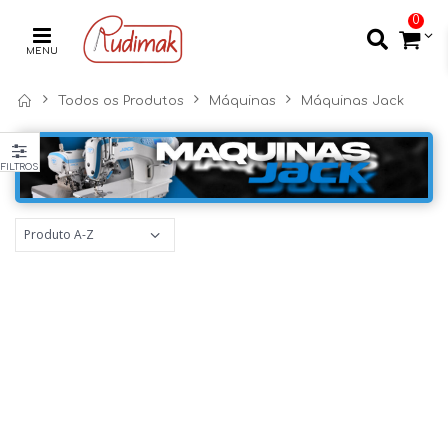
0
MENU
Todos os Produtos
Máquinas
Máquinas Jack
FILTROS