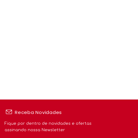
Receba Novidades
Fique por dentro de novidades e ofertas
assinando nossa Newsletter