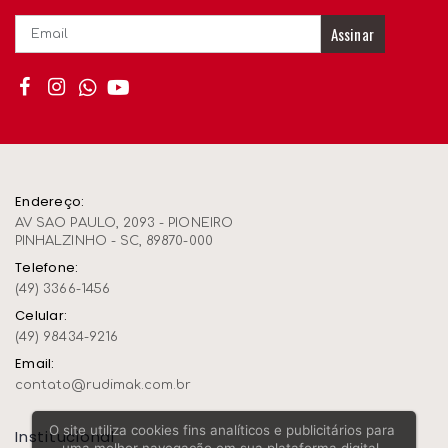
Assinar
Endereço:
AV SAO PAULO, 2093 - PIONEIRO
PINHALZINHO - SC, 89870-000
Telefone:
(49) 3366-1456
Celular:
(49) 98434-9216
Email:
contato@rudimak.com.br
O site utiliza cookies fins analíticos e publicitários para
Institucional