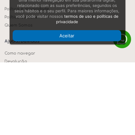
uma melhor navegação em sua plataforma digital,
relacionado com as suas preferências, segundos os
Política e privacidade
seus hábitos e o seu perfil. Para maiores informações,
você pode visitar nossos
termos de uso e políticas de
Política de frete
privacidade
Quem Somos
Aceitar
Ajuda/dúvidas
Como navegar
Devolução
Formas de pagamento
Segurança