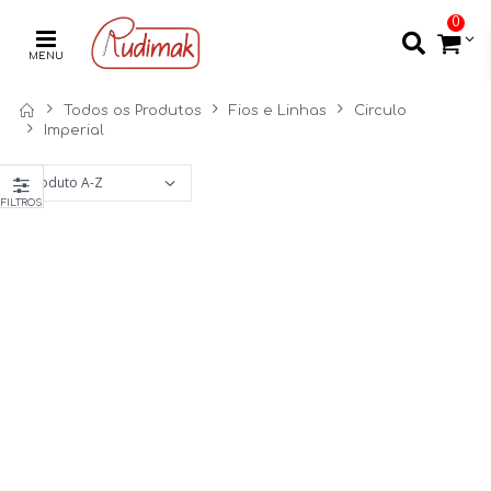
0
MENU
Todos os Produtos
Fios e Linhas
Circulo
Imperial
FILTROS