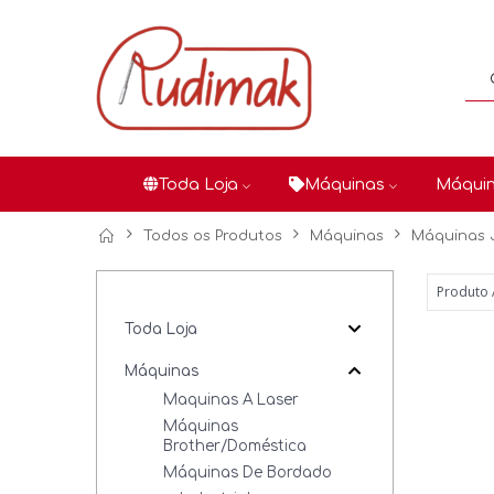
Toda Loja
Máquinas
Máquin
Todos os Produtos
Máquinas
Máquinas 
Toda Loja
Máquinas
Maquinas A Laser
Máquinas
Brother/Doméstica
Máquinas De Bordado