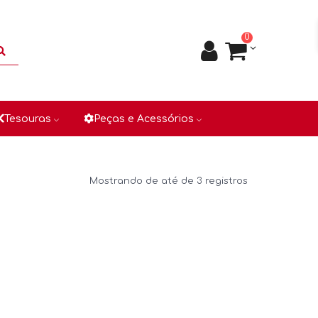
0
Tesouras
Peças e Acessórios
Mostrando de até de 3 registros