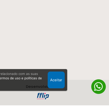
, relacionado com as suas
ermos de uso e políticas de
Aceitar
Desenvolvido Por