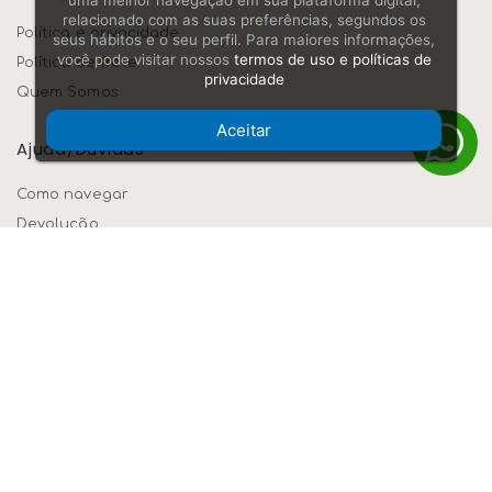
uma melhor navegação em sua plataforma digital,
relacionado com as suas preferências, segundos os
Política e privacidade
seus hábitos e o seu perfil. Para maiores informações,
você pode visitar nossos
termos de uso e políticas de
Política de frete
privacidade
Quem Somos
Aceitar
Ajuda/dúvidas
Como navegar
Devolução
Formas de pagamento
Segurança