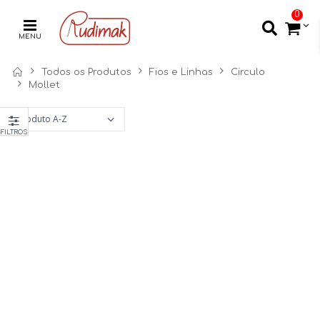
0
MENU
Todos os Produtos
Fios e Linhas
Circulo
Mollet
FILTROS