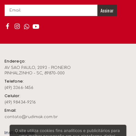
Assinar
Endereço:
AV SAO PAULO, 2093 - PIONEIRO
PINHALZINHO - SC, 89870-000
Telefone:
(49) 3366-1456
Celular:
(49) 98434-9216
Email:
contato@rudimak.com.br
O site utiliza cookies fins analíticos e publicitários para
Institucional