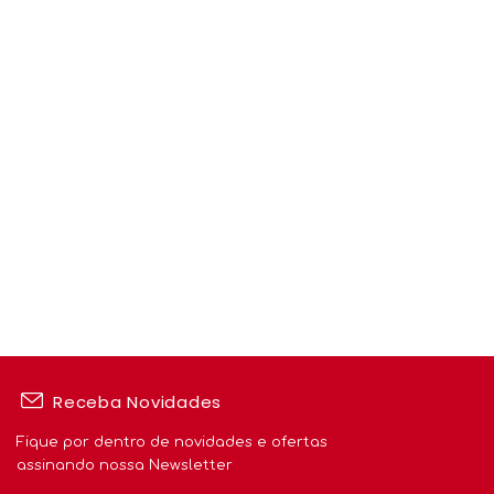
Receba Novidades
Fique por dentro de novidades e ofertas
assinando nossa Newsletter