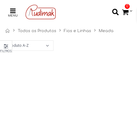
0
MENU
Todos os Produtos
Fios e Linhas
Meada
FILTROS