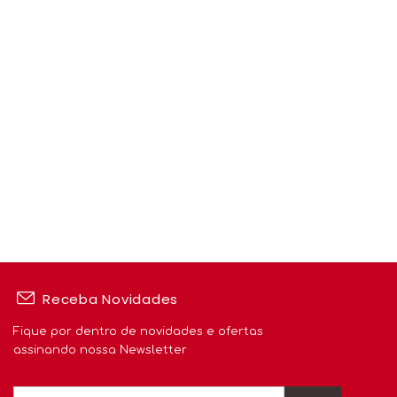
Receba Novidades
Fique por dentro de novidades e ofertas
assinando nossa Newsletter