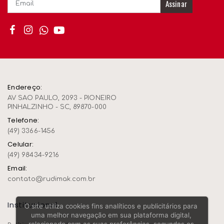
Assinar
Endereço:
AV SAO PAULO, 2093 - PIONEIRO
PINHALZINHO - SC, 89870-000
Telefone:
(49) 3366-1456
Celular:
(49) 98434-9216
Email:
contato@rudimak.com.br
Institucional
O site utiliza cookies fins analíticos e publicitários para
uma melhor navegação em sua plataforma digital,