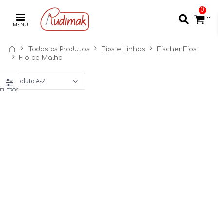
0
MENU
Todos os Produtos
Fios e Linhas
Fischer Fios
Fio de Malha
FILTROS