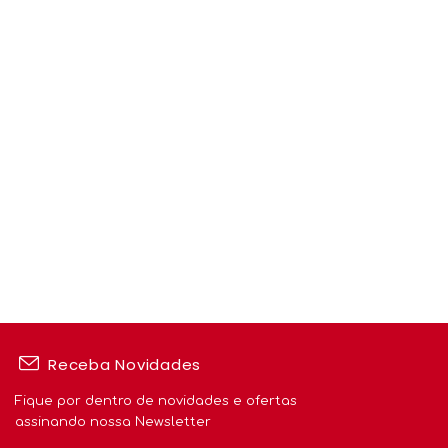
Receba Novidades
Fique por dentro de novidades e ofertas
assinando nossa Newsletter