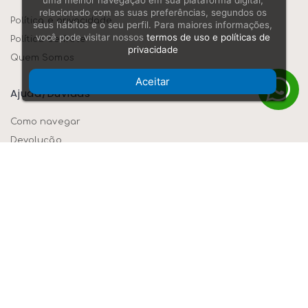
uma melhor navegação em sua plataforma digital,
relacionado com as suas preferências, segundos os
Política e privacidade
seus hábitos e o seu perfil. Para maiores informações,
você pode visitar nossos
termos de uso e políticas de
Política de frete
privacidade
Quem Somos
Aceitar
Ajuda/dúvidas
Como navegar
Devolução
Formas de pagamento
Segurança