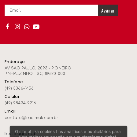
Assinar
Endereço:
AV SAO PAULO, 2093 - PIONEIRO
PINHALZINHO - SC, 89870-000
Telefone:
(49) 3366-1456
Celular:
(49) 98434-9216
Email:
contato@rudimak.com.br
O site utiliza cookies fins analíticos e publicitários para
Institucional