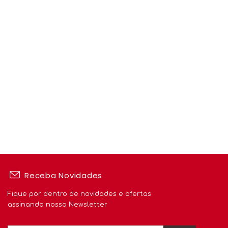
Receba Novidades
Fique por dentro de novidades e ofertas
assinando nossa Newsletter