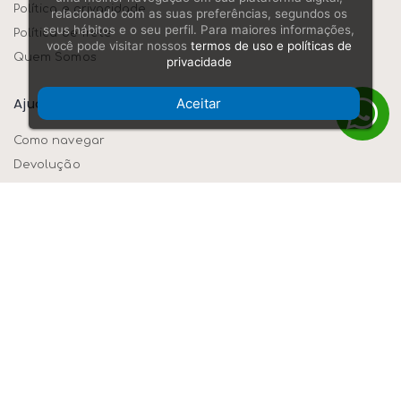
Política e privacidade
relacionado com as suas preferências, segundos os
seus hábitos e o seu perfil. Para maiores informações,
Política de frete
você pode visitar nossos
termos de uso e políticas de
Quem Somos
privacidade
Ajuda/dúvidas
Aceitar
Como navegar
Devolução
Formas de pagamento
Segurança