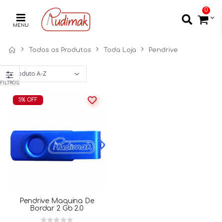
0
MENU
Todos os Produtos
Toda Loja
Pendrive
FILTROS
5% OFF
Pendrive Maquina De
Bordar 2 Gb 2.0