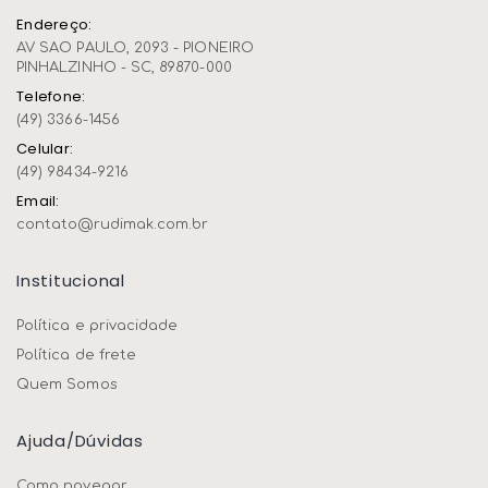
Endereço:
AV SAO PAULO, 2093 - PIONEIRO
PINHALZINHO - SC, 89870-000
Telefone:
(49) 3366-1456
Celular:
(49) 98434-9216
Email:
contato@rudimak.com.br
Institucional
Política e privacidade
Política de frete
Quem Somos
Ajuda/dúvidas
Como navegar