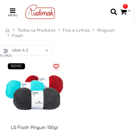
0
MENU
Todos os Produtos
Fios e Linhas
Pingouin
Flash
FILTROS
NOVO
Lã Flash Pinguin 100gr