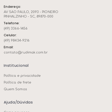
Endereço:
AV SAO PAULO, 2093 - PIONEIRO
PINHALZINHO - SC, 89870-000
Telefone:
(49) 3366-1456
Celular:
(49) 98434-9216
Email:
contato@rudimak.com.br
Institucional
Política e privacidade
Política de frete
Quem Somos
Ajuda/dúvidas