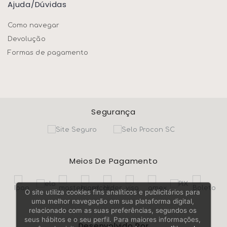
Ajuda/dúvidas
Como navegar
Devolução
Formas de pagamento
Segurança
Meios De Pagamento
O site utiliza cookies fins analíticos e publicitários para
uma melhor navegação em sua plataforma digital,
relacionado com as suas preferências, segundos os
seus hábitos e o seu perfil. Para maiores informações,
Desenvolvido Por