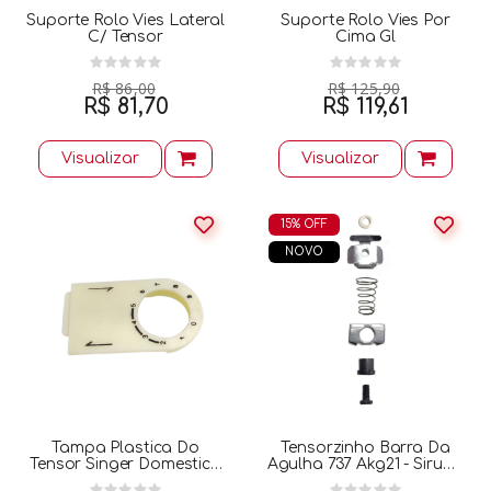
Suporte Rolo Vies Lateral
Suporte Rolo Vies Por
C/ Tensor
Cima Gl
R$ 86,00
R$ 125,90
R$ 81,70
R$ 119,61
Visualizar
Visualizar
15% OFF
NOVO
Tampa Plastica Do
Tensorzinho Barra Da
Tensor Singer Domestica
Agulha 737 Akg21 - Siruba
356843454
Completo