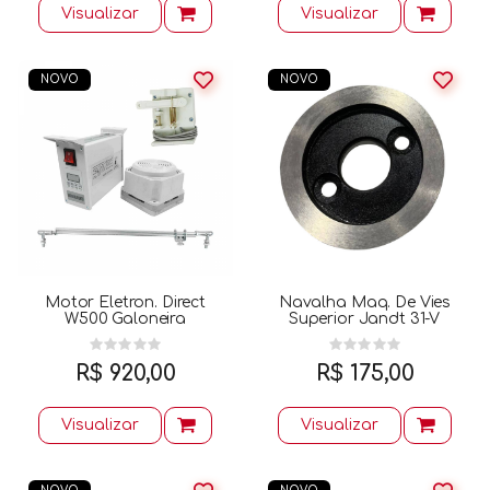
Visualizar
Visualizar
NOVO
NOVO
Motor Eletron. Direct
Navalha Maq. De Vies
W500 Galoneira
Superior Jandt 31-V
R$ 920,00
R$ 175,00
Visualizar
Visualizar