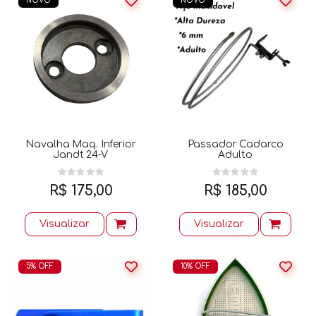
NOVO
NOVO
Navalha Maq. Inferior
Passador Cadarco
Jandt 24-V
Adulto
R$ 175,00
R$ 185,00
Visualizar
Visualizar
5% OFF
10% OFF