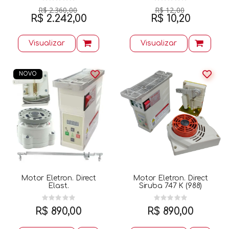
R$ 2.360,00
R$ 12,00
R$ 2.242,00
R$ 10,20
Visualizar
Visualizar
NOVO
Motor Eletron. Direct
Motor Eletron. Direct
Elast.
Siruba 747 K (988)
R$ 890,00
R$ 890,00