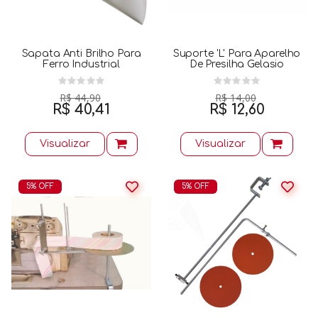
Sapata Anti Brilho Para
Suporte 'l' Para Aparelho
Ferro Industrial
De Presilha Gelasio
R$ 44,90
R$ 14,00
R$ 40,41
R$ 12,60
Visualizar
Visualizar
5% OFF
5% OFF