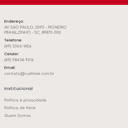
Endereço:
AV SAO PAULO, 2093 - PIONEIRO
PINHALZINHO - SC, 89870-000
Telefone:
(49) 3366-1456
Celular:
(49) 98434-9216
Email:
contato@rudimak.com.br
Institucional
Política e privacidade
Política de frete
Quem Somos