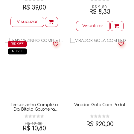
R$ 9,80
R$ 39,00
R$ 8,33
Visualizar
Visualizar
10% OFF
NOVO
Tensorzinho Completo
Virador Gola Com Pedal
Da Bitola Galoneira
Mh70 71 72
R$ 12,00
R$ 920,00
R$ 10,80